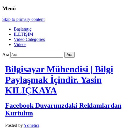
Menü
Skip to primary content
Başlangıç
İLETİŞİM
Video Categories
Videos
Ara
Bilgisayar Mühendisi | Bilgi
Paylaşmak İçindir. Yasin
KILIÇKAYA
Facebook Duvarınızdaki Reklamlardan
Kurtulun
Posted by
Yönetici